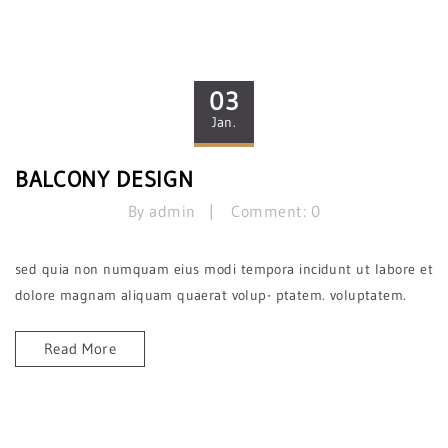
03
Jan.
BALCONY DESIGN
By admin
Comment: 0
sed quia non numquam eius modi tempora incidunt ut labore et
dolore magnam aliquam quaerat volup- ptatem. voluptatem.
Read More