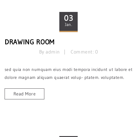
03
Jan.
DRAWING ROOM
By admin
Comment: 0
sed quia non numquam eius modi tempora incidunt ut labore et
dolore magnam aliquam quaerat volup- ptatem. voluptatem.
Read More