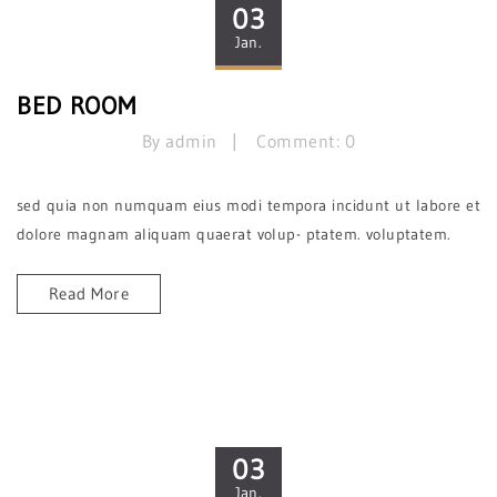
03
Jan.
BED ROOM
By admin
Comment: 0
sed quia non numquam eius modi tempora incidunt ut labore et
dolore magnam aliquam quaerat volup- ptatem. voluptatem.
Read More
03
Jan.