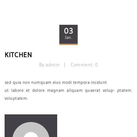
03
Jan.
KITCHEN
By admin
Comment: 0
sed quia non numquam eius modi tempora incidunt
ut labore et dolore magnam aliquam quaerat volup- ptatem.
voluptatem.