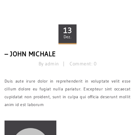
13
Dez.
– JOHN MICHALE
By admin
Comment: 0
Duis aute irure dolor in reprehenderit in voluptate velit esse
cillum dolore eu fugiat nulla pariatur. Excepteur sint occaecat
cupidatat non proident, sunt in culpa qui officia deserunt mollit
anim id est laborum