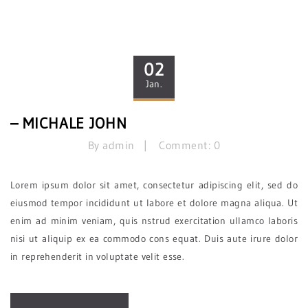
02
Jan.
– MICHALE JOHN
By admin
Comment: 0
Lorem ipsum dolor sit amet, consectetur adipiscing elit, sed do
eiusmod tempor incididunt ut labore et dolore magna aliqua. Ut
enim ad minim veniam, quis nstrud exercitation ullamco laboris
nisi ut aliquip ex ea commodo cons equat. Duis aute irure dolor
in reprehenderit in voluptate velit esse.